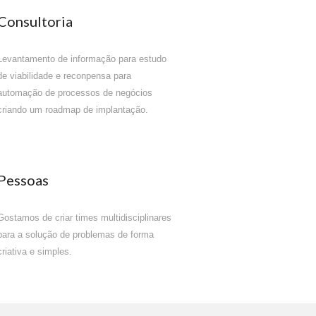
Consultoria 
Levantamento de informação para estudo 
de viabilidade e reconpensa para 
automação de processos de negócios 
criando um roadmap de implantação.
Pessoas
Gostamos de criar times multidisciplinares 
para a solução de problemas de forma 
criativa e simples.