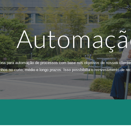
ip to main content
Skip to navigat
Automaçã
ria para automação de processos com base nos objetivos de nossos clientes
nhos no curto, médio e longo prazos. Isso possbibilta o reinvestimento de re