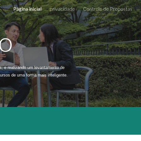
Página inicial
privacidade
Controle de Propostas
ion
o
, e realizando um levantamento de 
cursos de uma forma mais inteligente.