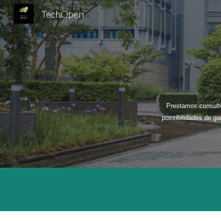
TechOpen
Sk
Prestamos consulto
possibilidades de ga