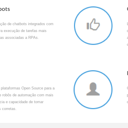
bots
ção de chatbots integrados com 
a execução de tarefas mais 
as associadas a RPAs.
plataformas Open Source para a 
de robôs de automação com mais 
ncia e capacidade de tomar 
 corretas. 